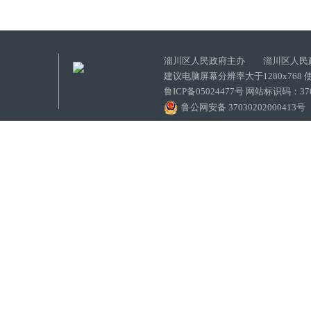
淄川区人民政府主办 淄川区人民
建议电脑屏幕分辨率大于1280x768
鲁ICP备05024477号 网站标识码：
鲁公网安备 37030202000413号