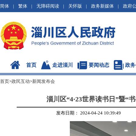
简体
|
繁体
|
无障碍阅读
|
关怀版
|
政务新媒体
|
政府
首页
走进淄川
要闻动态
政务
首页
>
政民互动
>
新闻发布会
淄川区“4·23世界读书日”暨
发布日期： 2024-04-24 10:39:49