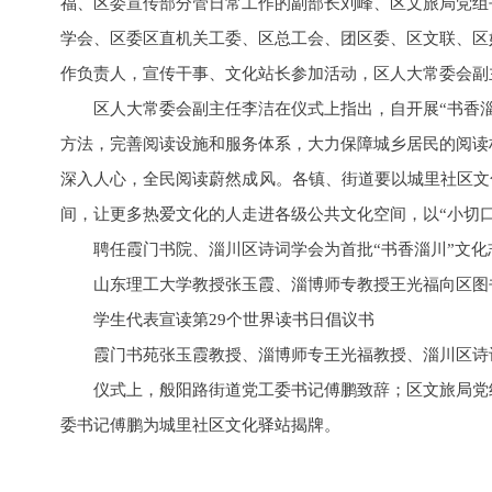
福、区委宣传部分管日常工作的副部长刘峰、区文旅局党组
学会、区委区直机关工委、区总工会、团区委、区文联、区
作负责人，宣传干事、文化站长参加活动，区人大常委会副
区人大常委会副主任李洁在仪式上指出，自开展“书香
方法，完善阅读设施和服务体系，大力保障城乡居民的阅读
深入人心，全民阅读蔚然成风。各镇、街道要以城里社区文化
间，让更多热爱文化的人走进各级公共文化空间，以“小切
聘任霞门书院、淄川区诗词学会为首批“书香淄川”文化
山东理工大学教授张玉霞、淄博师专教授王光福向区图
学生代表宣读第29个世界读书日倡议书
霞门书苑张玉霞教授、淄博师专王光福教授、淄川区诗
仪式上，般阳路街道党工委书记傅鹏致辞；区文旅局党
委书记傅鹏为城里社区文化驿站揭牌。