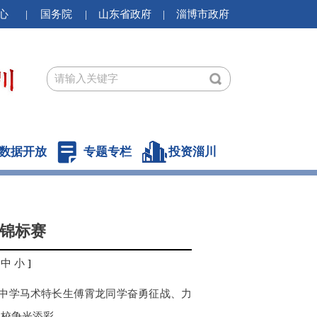
心
|
国务院
|
山东省政府
|
淄博市政府
数据开放
专题专栏
投资淄川
术锦标赛
中
小
]
阳中学马术特长生傅霄龙同学奋勇征战、力
学校争光添彩。