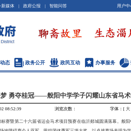
务新媒体
|
政府公报
|
智能问答
用户中
动态
政务公开
政民互动
办事服务
梦 勇夺桂冠——般阳中学学子闪耀山东省马
 08:52:39
浏览次数：
字体：
[
大
锦标赛暨第二十六届省运会马术项目预赛在临沂郯城圆满落幕。般
场地障碍赛个人亚军、甲组团体季军三项大奖，以卓越赛场表现为