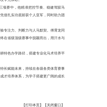
三项赛中，他精准把控节奏、稳健驾驭马
，凭借扎实功底斩获个人亚军，同时助力团
验专注力、判断力与人马默契。傅霄龙同
最终在省级顶级赛事中脱颖而出，用汗水与
耕特色办学路径，搭建专业化马术培养平
特长赋能未来，持续在各级各类体育赛事
元成才培养体系，为学子搭建更广阔的成长
【打印本页】
【关闭窗口】