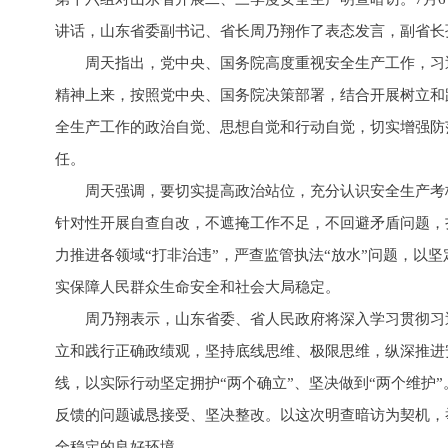
讲话，山东省委副书记、省长周乃翔作了表态发言，副省长
周天指出，党中央、国务院高度重视安全生产工作，习
精神上来，按照党中央、国务院决策部署，结合开展树立和
全生产工作的政治自觉、思想自觉和行动自觉，切实增强防
任。
周天强调，要切实提高政治站位，充分认识安全生产考
针对性开展自查自改，不遮掩工作不足，不回避矛盾问题，
力推进各领域“打非治违”，严查监管执法“放水”问题，以
实保障人民群众生命安全和社会大局稳定。
周乃翔表示，山东省委、省人民政府将深入学习贯彻习
立和践行正确政绩观，坚持底线思维、极限思维，纵深推进
线，以实际行动坚定拥护“两个确立”、坚决做到“两个维护
反馈的问题诚恳接受、坚决整改。以这次明查暗访为契机，
全稳定的良好环境。