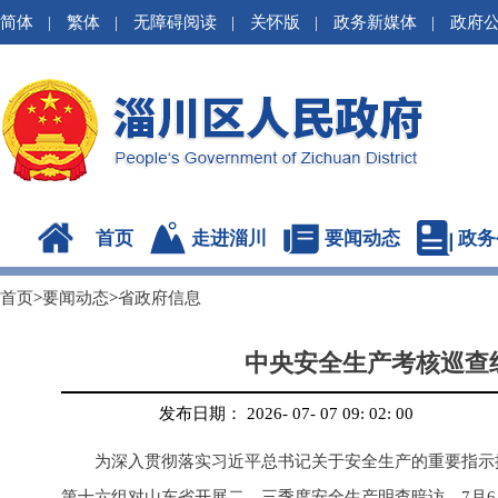
简体
|
繁体
|
无障碍阅读
|
关怀版
|
政务新媒体
|
政府
首页
走进淄川
要闻动态
政务
首页
>
要闻动态
>
省政府信息
中央安全生产考核巡查
发布日期： 2026- 07- 07 09: 02: 00
为深入贯彻落实习近平总书记关于安全生产的重要指示批
第十六组对山东省开展二、三季度安全生产明查暗访。7月