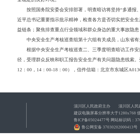
按照国务院安委会安排部署，明查暗访将坚持“多通报、
近平总书记重要指示批示精神，检查各方是否切实把安全生
益链条；聚焦排查重点行业领域和群众身边的重大事故隐患
中央安全生产考核巡查组第十六组有关成员，山东省有
根据中央安全生产考核巡查二、三季度明查暗访工作安排
径，受理群众反映和职工报告安全生产有关问题隐患线索。受理网址：htt
12：00，14：00-18：00），信件信箱：北京市东城区A01
淄川区人民政府主办 淄川区人民
建议电脑屏幕分辨率大于1280x768
鲁ICP备05024477号 网站标识码：
鲁公网安备 37030202000413号