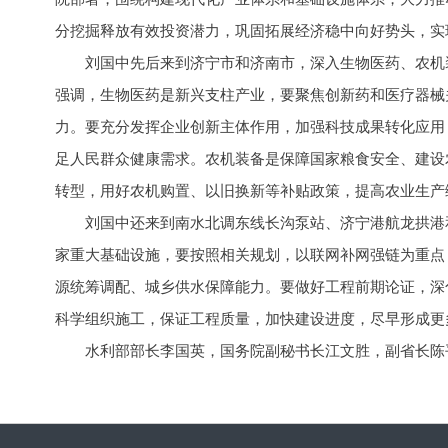
分挖掘释放有效投资潜力，巩固拓展经济稳中向好势头，实
刘国中先后来到济宁市和济南市，深入生物医药、农机
强调，生物医药是新兴支柱产业，要聚焦创新药和医疗器械
力。要充分发挥企业创新主体作用，加强科技成果转化应用
足人民群众健康需求。农机装备是保障国家粮食安全、建设
转型，用好农机购置、以旧换新等补贴政策，提高农业生产
刘国中还来到南水北调东线长沟泵站、济宁港航龙拱港
家重大基础设施，要按照相关规划，以联网补网强链为重点
源统筹调配、城乡供水保障能力。要做好工程前期论证，深
科学组织施工，保证工程质量，加快建设进度，尽早形成更
水利部部长李国英，国务院副秘书长江文胜，副省长陈