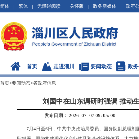
简体
|
繁体
|
无障碍阅读
|
关怀版
|
政务新媒体
|
政府
首页
走进淄川
要闻动态
政务
首页
>
要闻动态
>
省政府信息
刘国中在山东调研时强调 推动
发布日期： 2026- 07- 07 09: 05: 00
7月4日至6日，中共中央政治局委员、国务院副总理
院部署，围绕构建现代化产业体系和基础设施体系，大力推