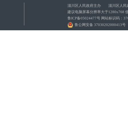
淄川区人民政府主办 淄川区人民
建议电脑屏幕分辨率大于1280x768
鲁ICP备05024477号 网站标识码：
鲁公网安备 37030202000413号