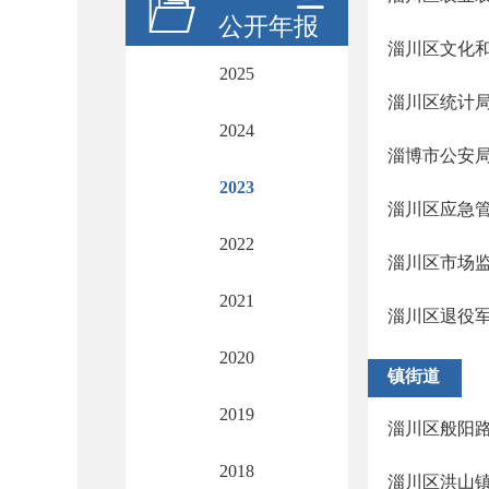
公开年报
淄川区文化
2025
淄川区统计
2024
淄博市公安
2023
淄川区应急
2022
淄川区市场
2021
淄川区退役
2020
镇街道
2019
淄川区般阳
2018
淄川区洪山