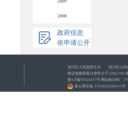
2009
2008
政府信息
依申请公开
淄川区人民政府主办 淄川区人民
建议电脑屏幕分辨率大于1280x768
鲁ICP备05024477号 网站标识码：
鲁公网安备 37030202000413号