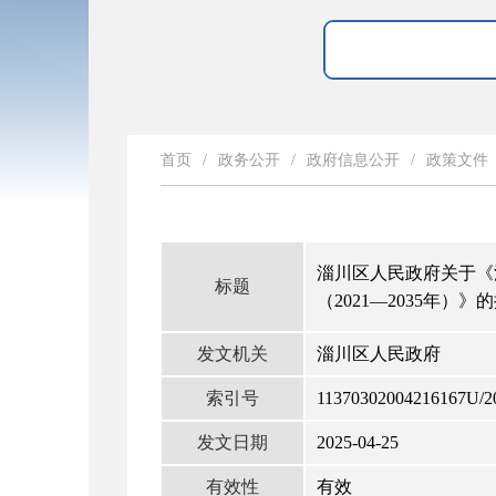
首页
/
政务公开
/
政府信息公开
/
政策文件
淄川区人民政府关于《
标题
（2021—2035年）》
发文机关
淄川区人民政府
索引号
11370302004216167U/2
发文日期
2025-04-25
有效性
有效