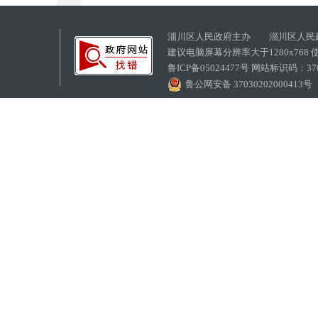
淄川区人民政府主办 淄川区人民
建议电脑屏幕分辨率大于1280x768
鲁ICP备05024477号 网站标识码：
鲁公网安备 37030202000413号