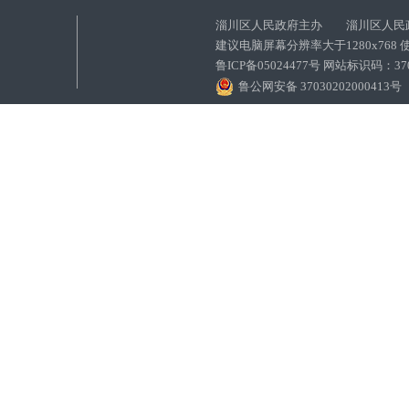
淄川区人民政府主办 淄川区人民
建议电脑屏幕分辨率大于1280x768
鲁ICP备05024477号 网站标识码：
鲁公网安备 37030202000413号