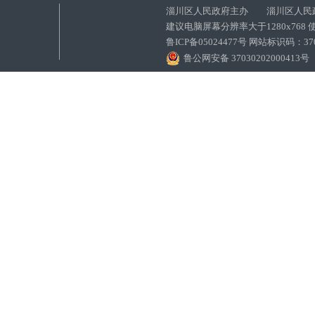
淄川区人民政府主办 淄川区人民
建议电脑屏幕分辨率大于1280x768
鲁ICP备05024477号 网站标识码：
鲁公网安备 37030202000413号