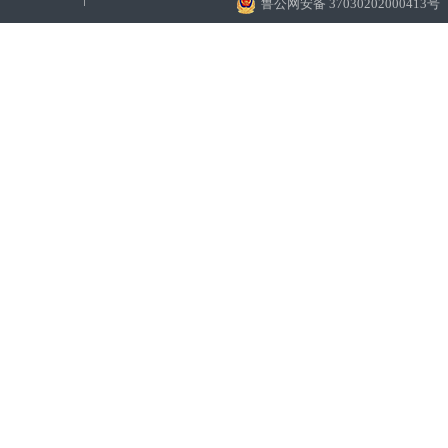
鲁公网安备 37030202000413号