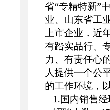
省“专精特新”
业、山东省工
上市企业，近
有踏实品行、
力、有责任心
人提供一个公
的工作环境，
1.国内销售经