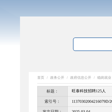
首页
/
政务公开
/
政府信息公开
/
稳岗就业
旺泰科技招聘125人
标题：
索引号：
11370302004216079D/2
发文日期：
2025-03-04