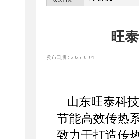
旺泰
发布日期：2025-03-04
山东旺泰科
节能高效传热
致力于打造传