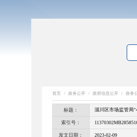
首页
/
政务公开
/
政府信息公开
/
政务
淄川区市场监管局“
标题：
索引号：
11370302MB2858510
发文日期：
2023-02-09