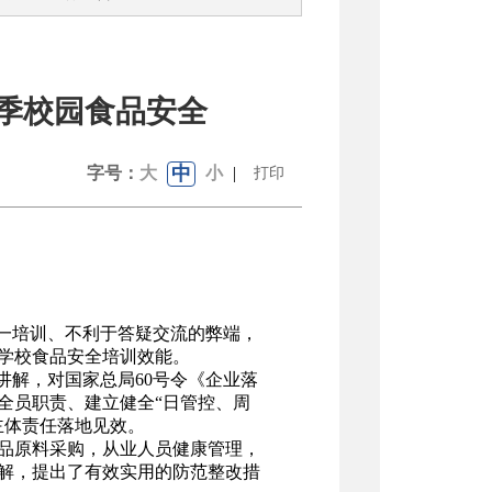
春季校园食品安全
中
字号：
大
小
|
打印
一培训、不利于答疑交流的弊端，
学校食品安全培训效能。
讲解，对国家总局60号令《企业落
全员职责、建立健全“日管控、周
主体责任落地见效。
品原料采购，从业人员健康管理，
解，提出了有效实用的防范整改措