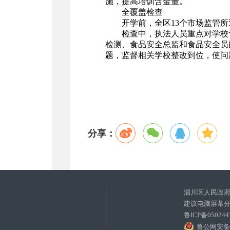
施，提高培训含金量。
全覆盖检查
开学前，全区13个市场监管
检查中，执法人员重点对学校
检测、食品安全总监和食品安全员
题，监督相关学校整改到位，使问
分享：
淄川区人民政
建议电脑屏幕分辨
鲁ICP备0502
鲁公网安备 3