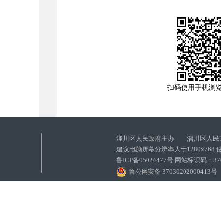
扫码使用手机浏
淄川区人民政府主办 淄川区人民
建议电脑屏幕分辨率大于1280x768
鲁ICP备05024477号 网站标识码：
鲁公网安备 37030202000413号