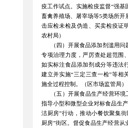
疫工作试点。实施检疫监督“强基
畜禽养殖场、屠宰场等5类场所开
击应检未检及伪造、买卖检疫证
农村局）
（四）开展食品添加剂滥用问
专项治理力度，严厉查处超范围
如实标注食品添加剂成分等违法
建立并实施“三定三查一检”等相
施全过程控制。（区市场监管局）
（五）开展食品生产经营环境
指导小型和微型企业对标食品生产
洁厨房”行动，推动小餐饮聚集街
厨房”街区。督促食品生产经营从