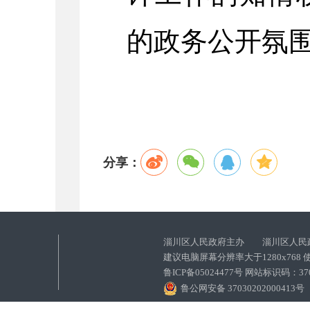
的政务公开氛
分享：
淄川区人民政府主办 淄川区人民
建议电脑屏幕分辨率大于1280x768
鲁ICP备05024477号 网站标识码：
鲁公网安备 37030202000413号