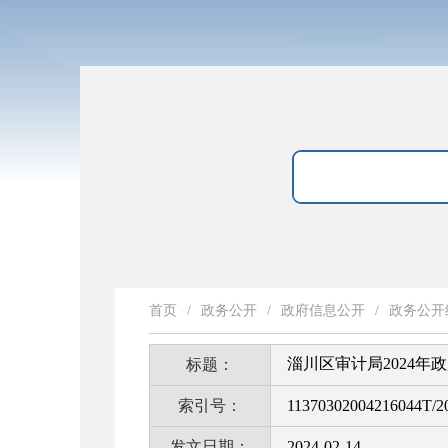
首页
/
政务公开
/
政府信息公开
/
政务公开
淄川区审计局2024年
标题：
索引号：
11370302004216044T/2
发文日期：
2024-02-14