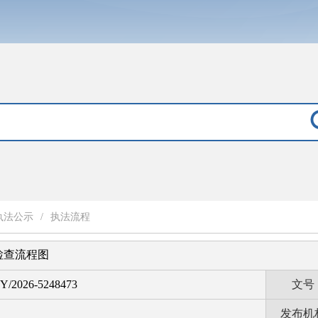
执法公示
/
执法流程
检查流程图
Y/2026-5248473
文号
发布机