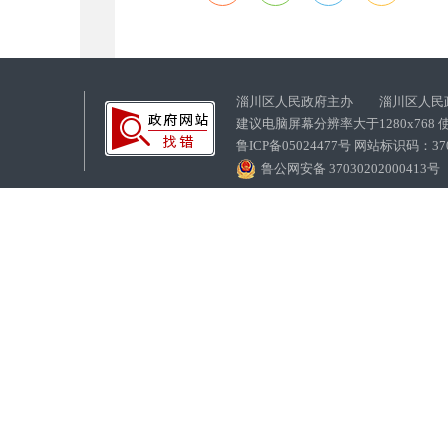
淄川区人民政府主办 淄川区人民
建议电脑屏幕分辨率大于1280x768
鲁ICP备05024477号 网站标识码：
鲁公网安备 37030202000413号