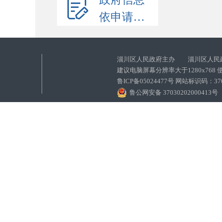
依申请公开
淄川区人民政府主办 淄川区人民
建议电脑屏幕分辨率大于1280x768
鲁ICP备05024477号 网站标识码：
鲁公网安备 37030202000413号