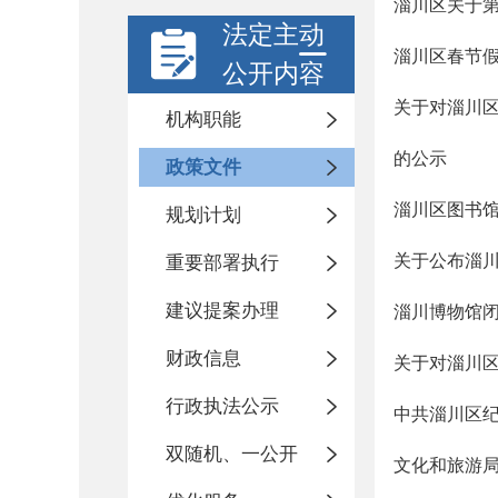
淄川区关于
法定主动
淄川区春节
公开内容
关于对淄川
机构职能
的公示
政策文件
淄川区图书
规划计划
关于公布淄
重要部署执行
建议提案办理
淄川博物馆
财政信息
关于对淄川
行政执法公示
中共淄川区纪
双随机、一公开
文化和旅游局