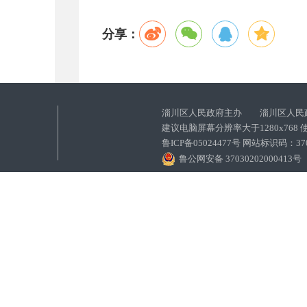
分享：
淄川区人民政府主办 淄川区人民
建议电脑屏幕分辨率大于1280x768
鲁ICP备05024477号 网站标识码：
鲁公网安备 37030202000413号