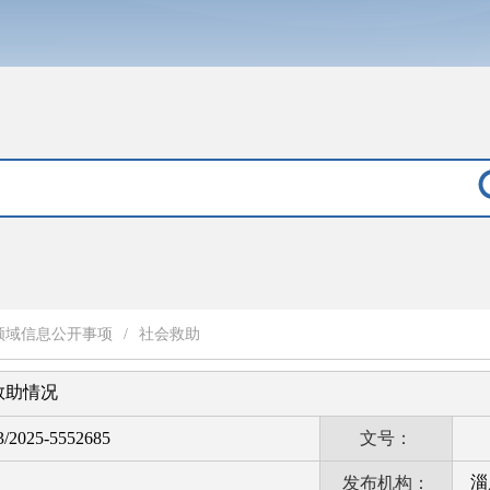
领域信息公开事项
/
社会救助
会救助情况
3/2025-5552685
文号：
淄
发布机构：