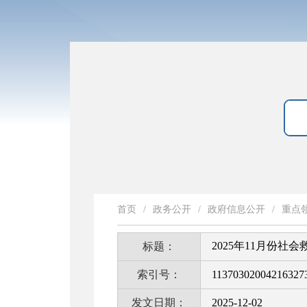
首页
/
政务公开
/
政府信息公开
/
重点
2025年11月份社
标题：
索引号：
11370302004216327
发文日期：
2025-12-02