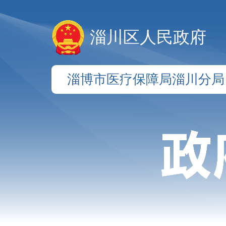
淄川区人民政府
淄博市医疗保障局淄川分局