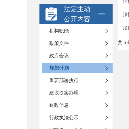
淄
法定主动
淄
公开内容
淄
机构职能
共 6 
政策文件
政府会议
规划计划
重要部署执行
建议提案办理
财政信息
行政执法公示