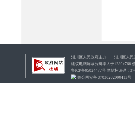
淄川区人民政府主办 淄川区人民
建议电脑屏幕分辨率大于1280x768
鲁ICP备05024477号 网站标识码：
鲁公网安备 37030202000413号