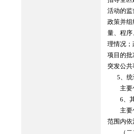
活动的监
政策并组
量、程序
理情况；
项目的批
突发公共
5、
主要包
6、其
主要包
范围内依
（二）