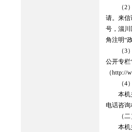
（2）
请。来信
号，淄川
角注明“
（3）
公开专栏
（http://w
（4）
本机关
电话咨询
（二）
本机关