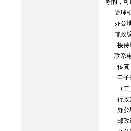
务的，可
受理
办公
邮政编
接待时间：
联系电话
传真：05
电子邮箱：z
（二）
行政复
办公地
邮政编码