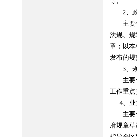
等。
2、政
主要包
法规、规
章；以本
发布的规
3、规
主要包
工作重点
4、
主要包
府规章草
指导全区