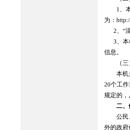
1、本
为：http://
2、“
3、
信息
（三）
本机关
20个工
规定的，
二、
公民、
外的政府