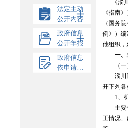
《淄
法定主动
《指南》
公开内容
（国务院
政府信息
例》）
编
公开年报
他组织，
一、
政府信息
（一）
依申请公开
淄川区
开下列各
1、机
主要包
工情况、