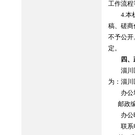
工作流程
4.本机
稿、磋商
不予公开
定。
四、
淄川区
为：淄川
办公地
邮政编
办公时间：8
联系电话：