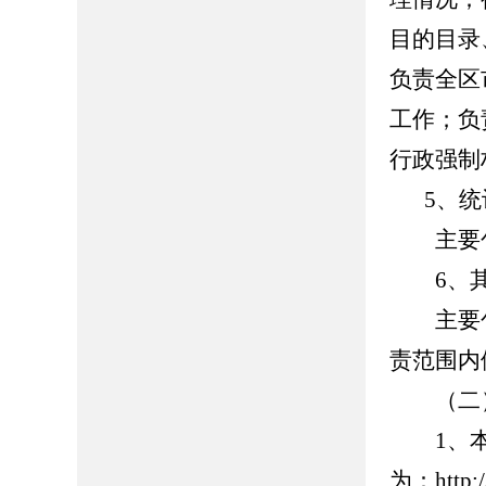
目的目录
负责全区
工作；负
行政强制
5、
主要包
6、其
主要包
责范围内
（二）
1、本
为：http://