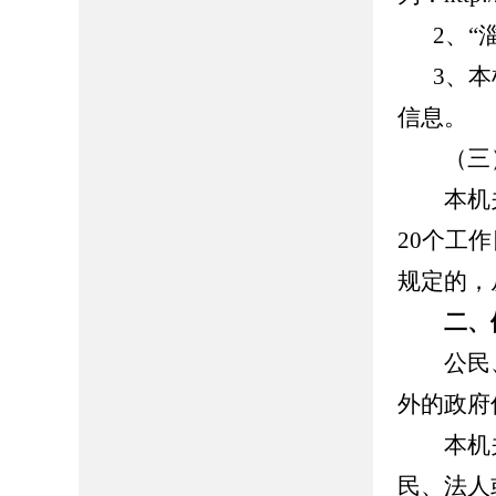
2、“
3、
信息
（三）
本机关
20个工
规定的，
二、
公民、
外的政府
本机关
民、法人