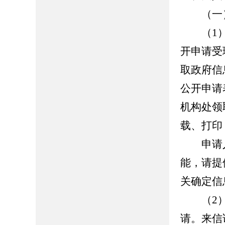
（一）
（1）
开申请受
取政府信
公开申请
机构处领
载、打印
申请人
能，请提
关确定信
（2）
请。来信