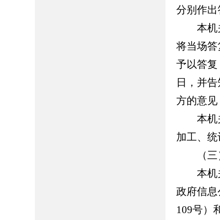
分别作出
本机关
将当场答
予以答复
日，并告
方的意见
本机关
加工、统
（三）
本机关
政府信息
109号