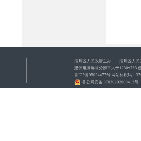
淄川区人民政府主办 淄川区人民
建议电脑屏幕分辨率大于1280x768
鲁ICP备05024477号 网站标识码：
鲁公网安备 37030202000413号