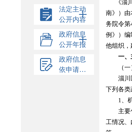
《淄
法定主动
南》）由
公开内容
务院令第
政府信息
例》）
编
公开年报
他组织，
一、
政府信息
（一）
依申请公开
淄川区
下列各类
1、机
主要包
工情况、