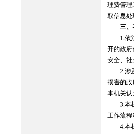
理费管理
取信息处
三、
1.依法
开的政府
安全、社
2.涉及
损害的政
本机关认
3.本机
工作流程
4.本机