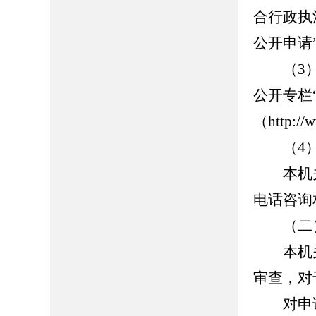
合行政执
公开申请”
（3）
公开专栏
（http://w
（4）
本机关
电话咨询
（二）
本机关
审查，对
对申请