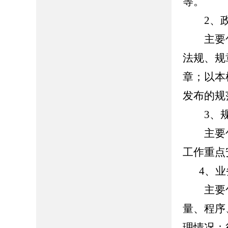
等。
2、政
主要包
法规、规
章；以本
发布的规
3、规
主要包
工作重点
4、
主要包
量、程序
理情况；