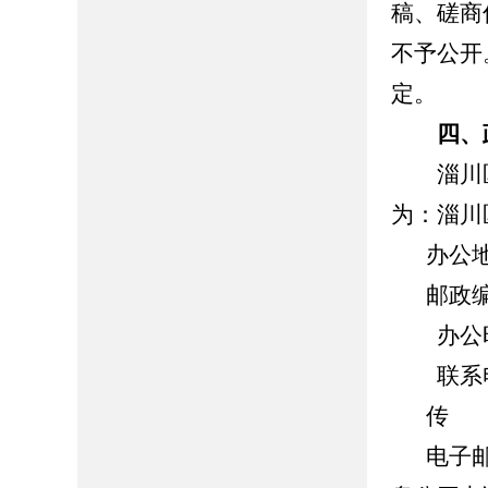
稿、磋商
不予公开
定。
四、
淄川区
为：淄川
办公
邮政编
办公时间：8
联系电话：
传 真
电子邮箱