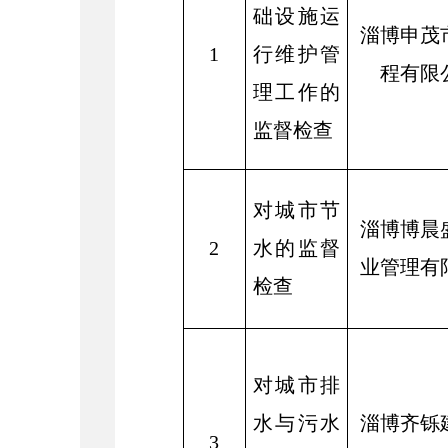
础设施运
淄博申茂
1
行维护管
程有限
理工作的
监督检查
对城市节
淄博博晨
2
水的监督
业管理有
检查
对城市排
水与污水
淄博齐铄
3