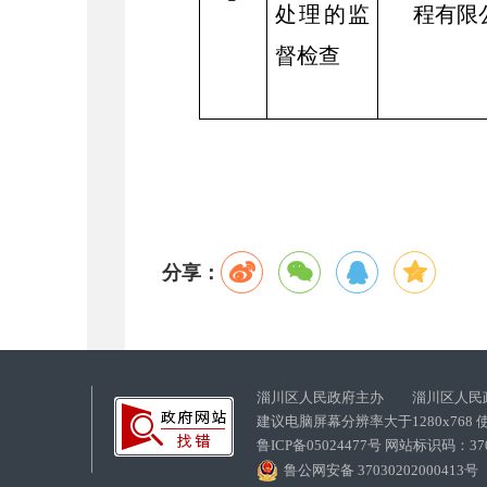
处理的监
程有限
督检查
分享：
淄川区人民政府主办 淄川区人民
建议电脑屏幕分辨率大于1280x768
鲁ICP备05024477号 网站标识码：
鲁公网安备 37030202000413号