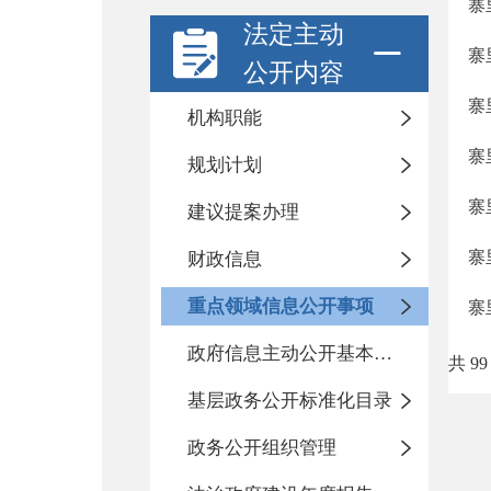
寨
法定主动
寨
公开内容
寨
机构职能
寨
规划计划
寨
建议提案办理
寨
财政信息
重点领域信息公开事项
寨
政府信息主动公开基本目录
共 99
基层政务公开标准化目录
政务公开组织管理