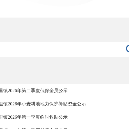
里镇2026年第二季度低保全员公示
里镇2026年小麦耕地地力保护补贴资金公示
里镇2026年第一季度临时救助公示