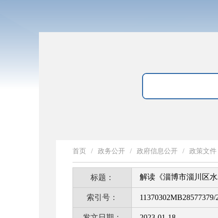
首页
/
政务公开
/
政府信息公开
/
政策文件
解读《淄博市淄川区水
标题：
索引号：
11370302MB28577379/2
发文日期：
2023-01-18