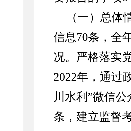
（一）总体情
信息70条
，
全
况。严格落实
2022年，通
川水利”微信公
条，建立监督