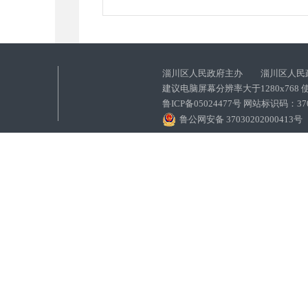
淄川区人民政府主办 淄川区人民
建议电脑屏幕分辨率大于1280x768
鲁ICP备05024477号 网站标识码：
鲁公网安备 37030202000413号