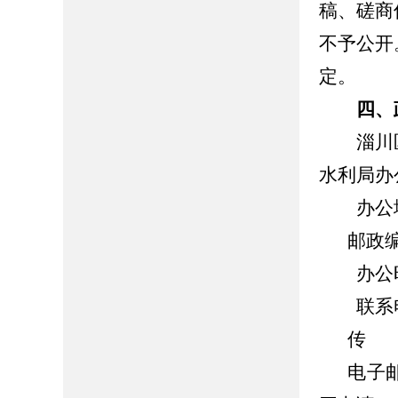
稿、磋商
不予公开
定。
四、
淄川区
水利局办
办公地址
邮政编
办公时间：8
联系电话：
传 真
电子邮