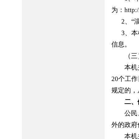
为：http://
2、“
3、
信息
（三）
本机关
20个工
规定的，
二、
公民、
外的政府
本机关