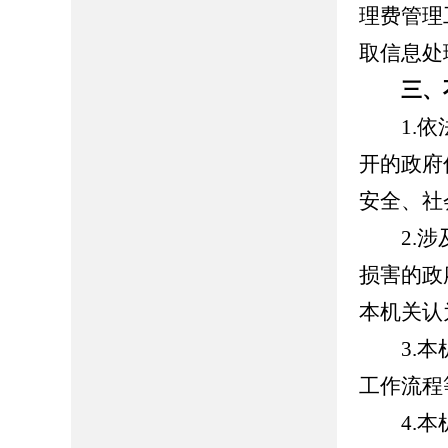
理费管理
取信息处
三、
1.依法
开的政府
安全、社
2.涉及
损害的政
本机关认
3.本机
工作流程
4.本机