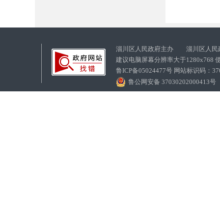
淄川区人民政府主办 淄川区人民
建议电脑屏幕分辨率大于1280x768
鲁ICP备05024477号 网站标识码：
鲁公网安备 37030202000413号