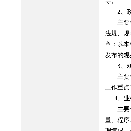
等。
2、政
主要包
法规、规
章；以本
发布的规
3、规
主要包
工作重点
4、
主要包
量、程序
理情况；