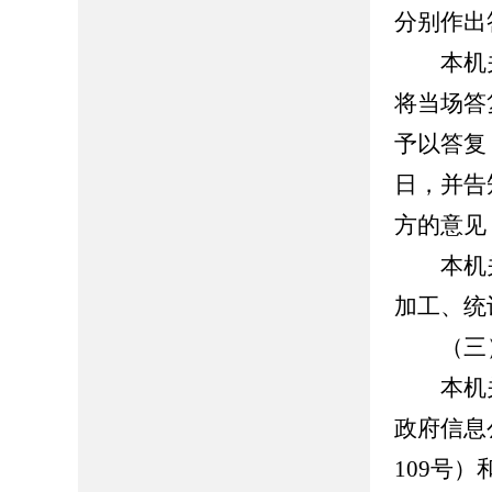
分别作出
本机关
将当场答
予以答复
日，并告
方的意见
本机关
加工、统
（三）
本机关
政府信息
109号