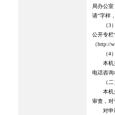
局办公室
请”字样，
（3）
公开专栏
（http://w
（4）
本机关
电话咨询
（二）
本机关
审查，对
对申请