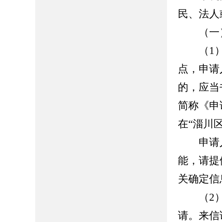
民、法人
（一）
（1）
点，申请
的，应当
简称《申
在“淄川
申请人
能，请提
关确定信
（2）
请。来信