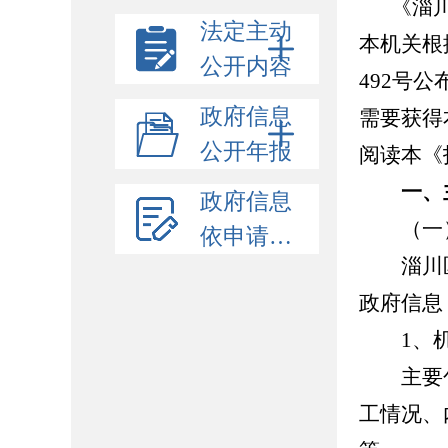
《淄
法定主动
本机关根
公开内容
492号
政府信息
需要获得
公开年报
阅读本《
一、
政府信息
（一）
依申请公开
淄川区
政府信息
1、机
主要包
工情况、