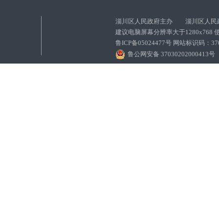
淄川区人民政府主办 淄川区人民
建议电脑屏幕分辨率大于1280x768
鲁ICP备05024477号 网站标识码：
鲁公网安备 37030202000413号