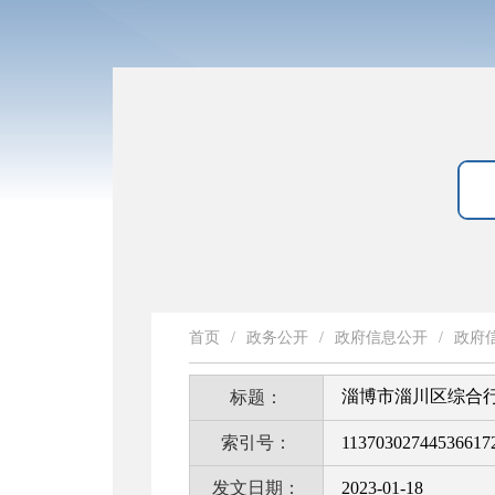
首页
/
政务公开
/
政府信息公开
/
政府
淄博市淄川区综合行
标题：
索引号：
11370302744536617
发文日期：
2023-01-18