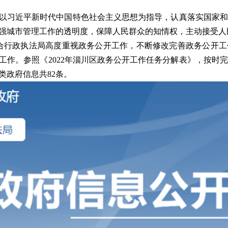
以习近平新时代中国特色社会主义思想为指导，认真落实国家和
强城市管理工作的透明度，保障人民群众的知情权，主动接受人
合行政执法局高度重视政务公开工作，不断修改完善政务公开工
工作。参照《
2022
年淄川区政务公开工作任务分解表》，按时完
类政府信息共
82
条。