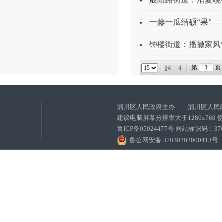
一藤一瓜结硕“果”
钟楼街道：播撒家风
第
页 
淄川区人民政府主办 淄川区人民
建议电脑屏幕分辨率大于1280x768
鲁ICP备05024477号 网站标识码：
鲁公网安备 37030202000413号