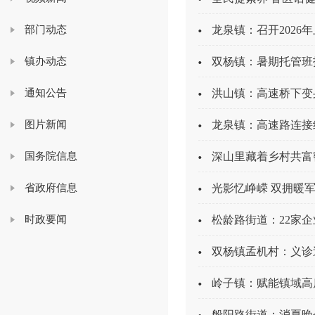
部门动态
龙泉镇：召开2026
镇办动态
双杨镇：暑期托管班
通知公告
洪山镇：高速桥下变
图片新闻
龙泉镇：高速路连接
国务院信息
深山里藏着乡村共富
省政府信息
光影忆峥嵘 双拥暖
时政要闻
松龄路街道：22家企
双杨镇孟机村：义诊
岭子镇：赋能镇域高
般阳路街道：消夏晚