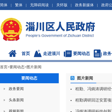
简体
|
繁体
|
无障碍阅读
|
关怀版
|
政务新媒体
|
政府
首页
走进淄川
要闻动态
政务
首页
>
要闻动态
>
图片新闻
要闻动态
图片新闻
政务要闻
程勤、冯炳涛调研经
头条新闻
程勤调研回迁安置项
视频新闻
冯炳涛调研科技创新