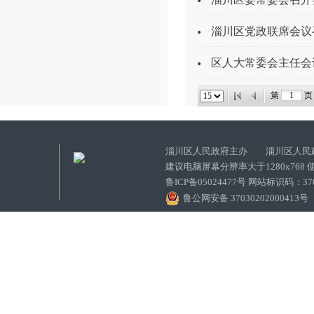
淄川区党政联席会议
区人大常委会主任会
第
页 
淄川区人民政府主办 淄川区人民
建议电脑屏幕分辨率大于1280x768
鲁ICP备05024477号 网站标识码：
鲁公网安备 37030202000413号