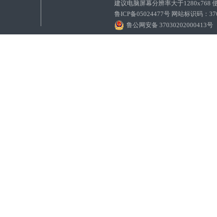
建议电脑屏幕分辨率大于1280x768
鲁ICP备05024477号 网站标识码：
鲁公网安备 37030202000413号