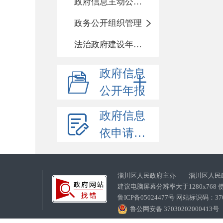
政府信息主动公开基本目录
政务公开组织管理
法治政府建设年度报告
政府信息
公开年报
政府信息
依申请公开
淄川区人民政府主办 淄川区人民
建议电脑屏幕分辨率大于1280x768
鲁ICP备05024477号 网站标识码：
鲁公网安备 37030202000413号