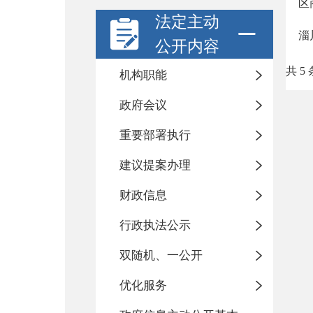
区
法定主动
淄
公开内容
共 5 
机构职能
政府会议
重要部署执行
建议提案办理
财政信息
行政执法公示
双随机、一公开
优化服务