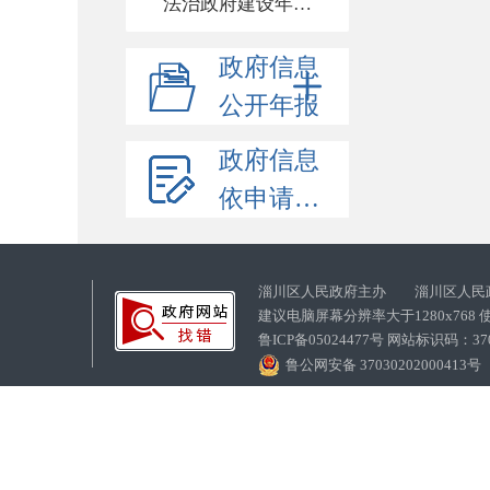
法治政府建设年度报告
政府信息
公开年报
政府信息
依申请公开
淄川区人民政府主办 淄川区人民
建议电脑屏幕分辨率大于1280x768
鲁ICP备05024477号 网站标识码：
鲁公网安备 37030202000413号