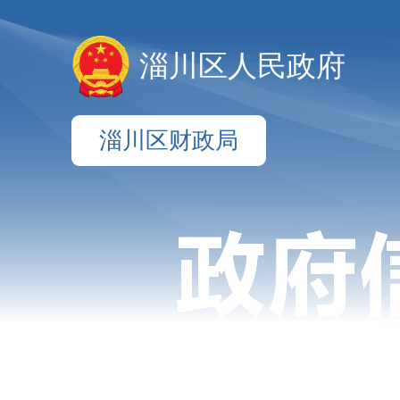
淄川区人民政府
淄川区财政局