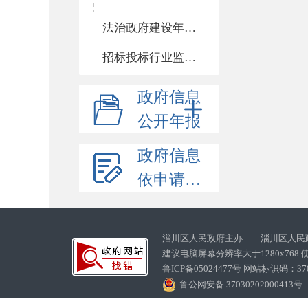
法治政府建设年度报告
招标投标行业监督责任清单
政府信息
公开年报
政府信息
依申请公开
淄川区人民政府主办 淄川区人民
建议电脑屏幕分辨率大于1280x768
鲁ICP备05024477号 网站标识码：
鲁公网安备 37030202000413号