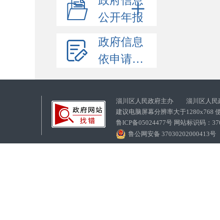
政府信息
公开年报
政府信息
依申请公开
淄川区人民政府主办 淄川区人民
建议电脑屏幕分辨率大于1280x768
鲁ICP备05024477号 网站标识码：
鲁公网安备 37030202000413号