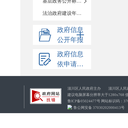
基层政务公开标准化目录
法治政府建设年度报告
政府信息
公开年报
政府信息
依申请公开
淄川区人民政府主办 淄川区人民
建议电脑屏幕分辨率大于1280x768
鲁ICP备05024477号 网站标识码：
鲁公网安备 37030202000413号