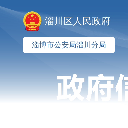
淄川区人民政府
淄博市公安局淄川分局