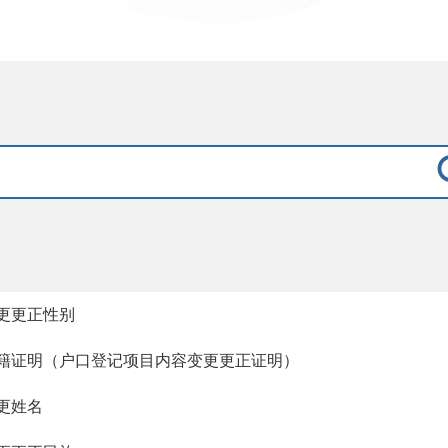
更更正性别
籍证明（户口登记项目内容变更更正证明）
更姓名