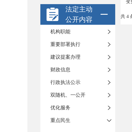
变
法定主动
共 4 
公开内容
机构职能
重要部署执行
建议提案办理
财政信息
行政执法公示
双随机、一公开
优化服务
重点民生