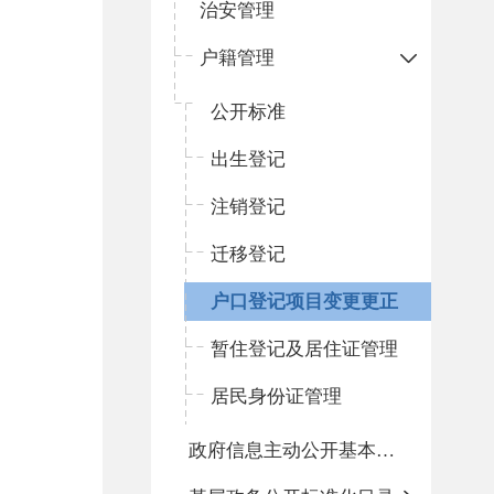
治安管理
户籍管理
公开标准
出生登记
注销登记
迁移登记
户口登记项目变更更正
暂住登记及居住证管理
居民身份证管理
政府信息主动公开基本目录