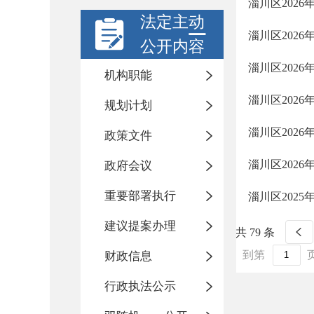
淄川区202
法定主动
淄川区202
公开内容
淄川区202
机构职能
淄川区202
规划计划
淄川区202
政策文件
淄川区202
政府会议
重要部署执行
淄川区202
建议提案办理
共 79 条
到第
财政信息
行政执法公示