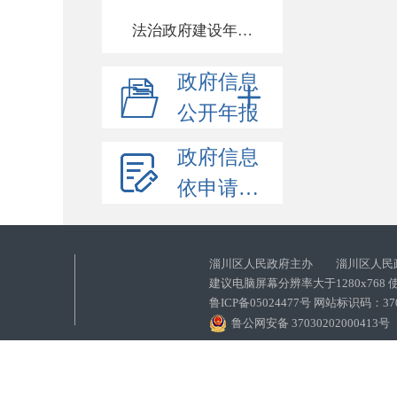
法治政府建设年度报告
政府信息
公开年报
政府信息
依申请公开
淄川区人民政府主办 淄川区人民
建议电脑屏幕分辨率大于1280x768
鲁ICP备05024477号 网站标识码：
鲁公网安备 37030202000413号