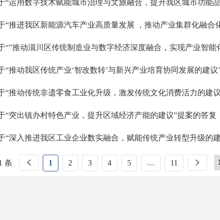
于“运用数字技术赋能城市治理与文旅融合，提升我区城市功能品
于“推进我区新能源汽车产业高质量发展 ，推动产业集群化融合
于“”推动淄川区传统制造业与数字经济深度融合，实现产业智能
于“推动我区传统产业‘智改数转’与新兴产业培育协同发展的建议
于“推动传统非遗零食工业化升级，激发传统文化消费活力的建议
于“突出镇办村特色产业，提升区域经济产能的建议”提案的答复
于“深入推进我区工业企业数实融合，赋能传统产业转型升级的建
1 条
1
2
3
4
5
…
11