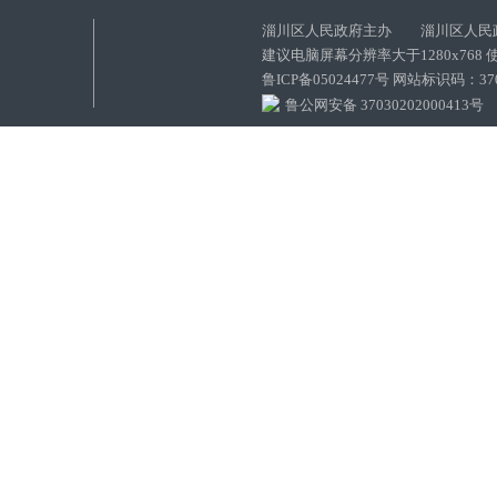
淄川区人民政府主办 淄川区人民
建议电脑屏幕分辨率大于1280x768
鲁ICP备05024477号 网站标识码：
鲁公网安备 37030202000413号