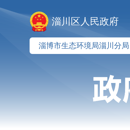
淄川区人民政府
淄博市生态环境局淄川分局