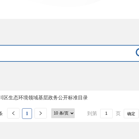
川区生态环境领域基层政务公开标准目录
条
1
到第
页
确定