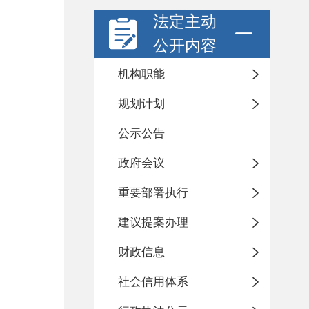
法定主动
公开内容
机构职能
规划计划
公示公告
政府会议
重要部署执行
建议提案办理
财政信息
社会信用体系