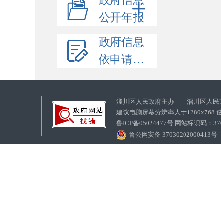
政府信息
公开年报
政府信息
依申请公开
淄川区人民政府主办 淄川区人民
建议电脑屏幕分辨率大于1280x768
鲁ICP备05024477号 网站标识码：
鲁公网安备 37030202000413号