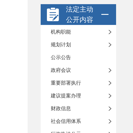
法定主动
公开内容
机构职能
规划计划
公示公告
政府会议
重要部署执行
建议提案办理
财政信息
社会信用体系