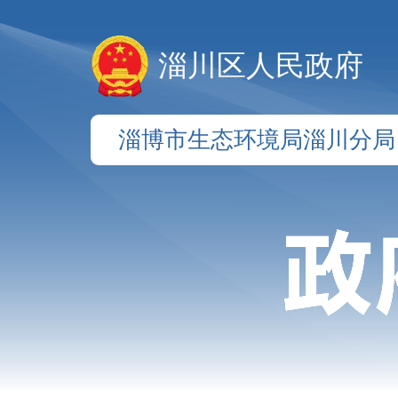
淄川区人民政府
淄博市生态环境局淄川分局