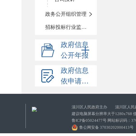
政务公开组织管理
招标投标行业监督责任清单
政府信息
公开年报
政府信息
依申请公开
淄川区人民政府主办 淄川区人民
建议电脑屏幕分辨率大于1280x768
鲁ICP备05024477号 网站标识码：
鲁公网安备 37030202000413号