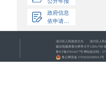
公开年报
政府信息
依申请公开
淄川区人民政府主办 淄川区人民
建议电脑屏幕分辨率大于1280x768
鲁ICP备05024477号 网站标识码：
鲁公网安备 37030202000413号