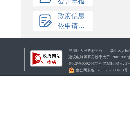
公开年报
政府信息
依申请公开
淄川区人民政府主办 淄川区人民
建议电脑屏幕分辨率大于1280x768
鲁ICP备05024477号 网站标识码：
鲁公网安备 37030202000413号