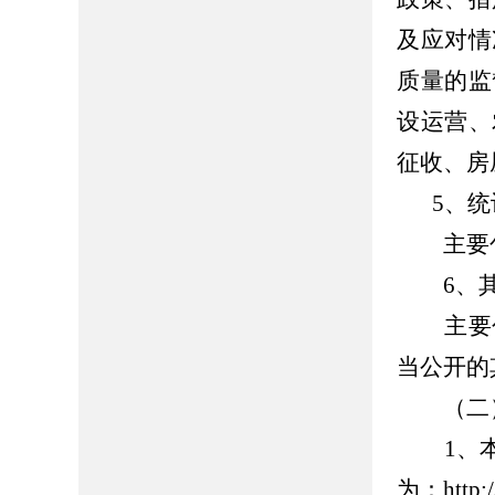
及应对情
质量的监
设运营、
征收、房
5、
主要包
6、其
主要包
当公开的
（二）
1、本
为：http://