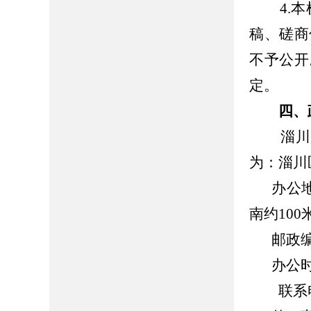
4.本
稿、磋商
不予公开
定。
四、
淄川区
为：淄川
办公
南约100
邮政编
办公时间
联系电话：