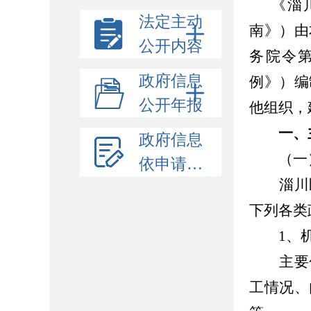
《淄
法定主动
南》）由
公开内容
务院令第
政府信息
例》）编
公开年报
他组织，
一、
政府信息
（一）
依申请公开
淄川区
下列各类
1、机
主要包
工情况、