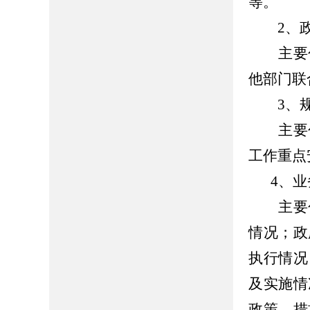
等。
2、政
主要包
他部门联
3、规
主要包
工作重点
4、
主要包
情况；政
执行情况
及实施情
政策、措