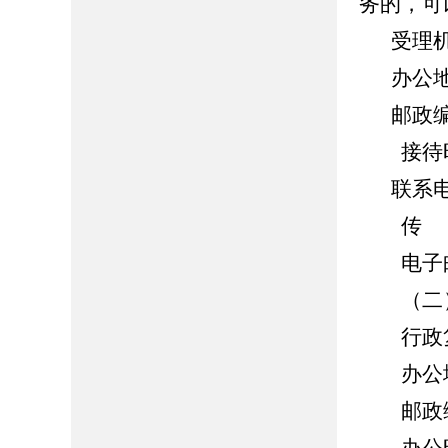
务的，可
受理
办公
邮政编
接待时间：
联系电话
传 真：0
电子邮箱：z
（二）
行政复
办公地
邮政编码