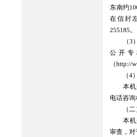
东南约1
在信封
255185。
（3）
公开专
（http://w
（4）
本机关
电话咨询
（二）
本机关
审查，对