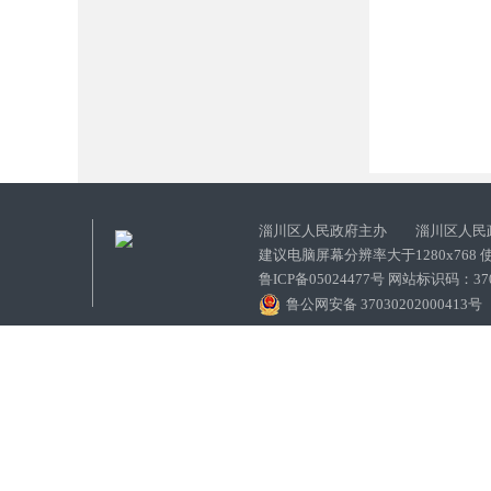
淄川区人民政府主办 淄川区人民
建议电脑屏幕分辨率大于1280x768
鲁ICP备05024477号 网站标识码：
鲁公网安备 37030202000413号