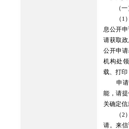
（一）
（1）
息公开申
请获取政
公开申请
机构处领
载、打印
申请人
能，请提
关确定信
（2）
请。来信