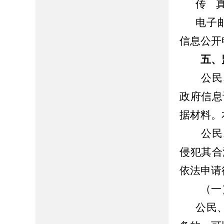
传 真：
电子
信息公开
五、
公民、
政府信息
据材料。
公民、
侵犯其合
依法申请
（一）
公民