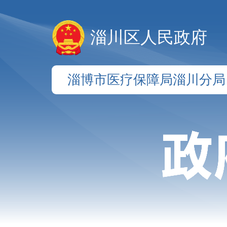
淄川区人民政府
淄博市医疗保障局淄川分局