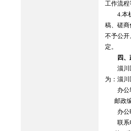
工作流程
4.本机
稿、磋商
不予公开
定。
四、
淄川区
为：淄川
办公地
邮政编
办公时间：8
联系电话：