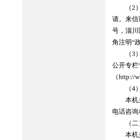
（2）
请。来信
号，淄川
角注明“
（3）
公开专栏
（http://w
（4）
本机关
电话咨询
（二）
本机关