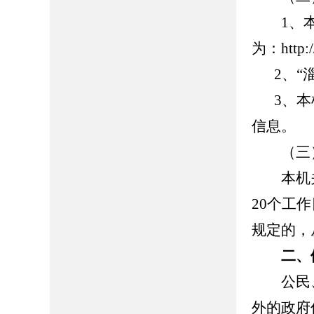
1、本
为：http://
2、“
3、
信息
（三）
本机关
20个工
规定的，
二、
公民、
外的政府