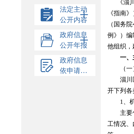
《淄
法定主动
《指南》
公开内容
（国务院
政府信息
例》）
编
公开年报
他组织，
一、
政府信息
（一）
依申请公开
淄川区
开下列各
1、机
主要包
工情况、