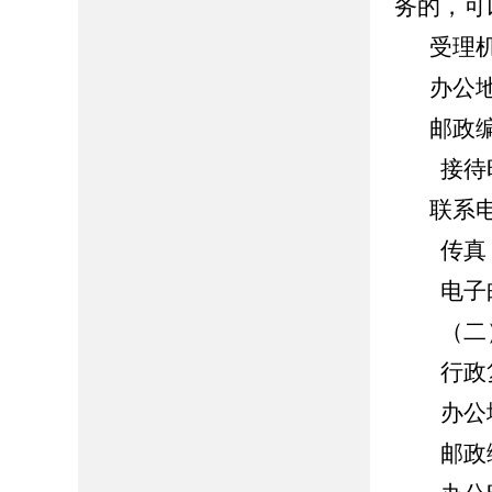
务的，可
受理
办公
邮政编
接待时间：
联系电话
传真：05
电子邮箱：z
（二）
行政复
办公地
邮政编码