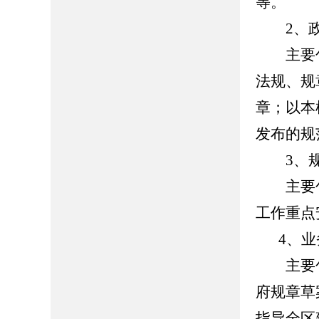
等。
2、政
主要包
法规、规
章；以本
发布的规
3、规
主要包
工作重点
4、
主要包
府规章草
指导全区