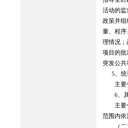
活动的监
政策并组
量、程序
理情况；
项目的批
突发公共
5、
主要包
6、其
主要包
范围内依
（二）