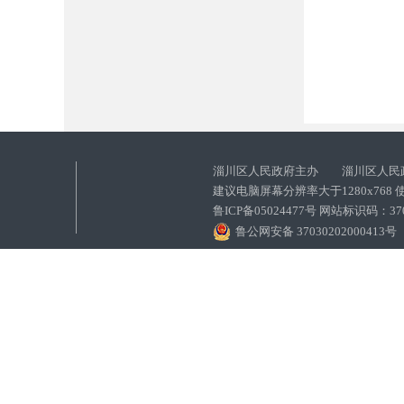
淄川区人民政府主办 淄川区人民
建议电脑屏幕分辨率大于1280x768
鲁ICP备05024477号 网站标识码：
鲁公网安备 37030202000413号