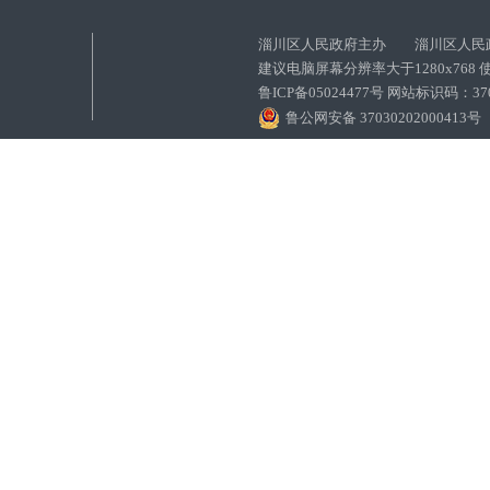
淄川区人民政府主办 淄川区人民
建议电脑屏幕分辨率大于1280x768
鲁ICP备05024477号 网站标识码：
鲁公网安备 37030202000413号