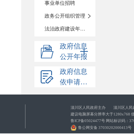
事业单位招聘
政务公开组织管理
法治政府建设年度报告
政府信息
公开年报
政府信息
依申请公开
淄川区人民政府主办 淄川区人民
建议电脑屏幕分辨率大于1280x768
鲁ICP备05024477号 网站标识码：
鲁公网安备 37030202000413号